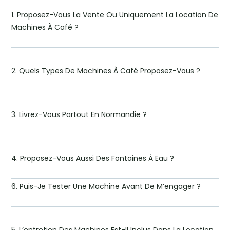
1. Proposez-Vous La Vente Ou Uniquement La Location De
Machines À Café ?
2. Quels Types De Machines À Café Proposez-Vous ?
3. Livrez-Vous Partout En Normandie ?
4. Proposez-Vous Aussi Des Fontaines À Eau ?
6. Puis-Je Tester Une Machine Avant De M’engager ?
5. L’entretien Des Machines Est-Il Inclus Dans La Location