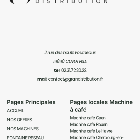
2 rue des hauts Fourneaux
14840 CUVERVILLE
tel
: 02.31.72.20.22
mail
: contact@graindistribution.fr
Pages Principales
Pages locales Machine
à café
ACCUEIL
Machine café Caen
NOS OFFRES
Machine café Rouen
NOS MACHINES
Machine café Le Havre
Machine café Cherbourg-en-
FONTAINE RESEAU